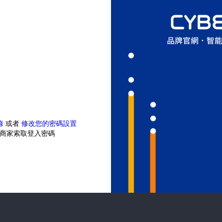
錄
或者
修改您的密碼設置
商家索取登入密碼