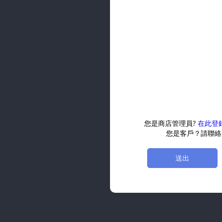
您是商店管理員?
在此登
您是客戶？請聯絡