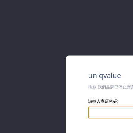
uniqvalue
抱歉 我們品牌已停止營
請輸入商店密碼: