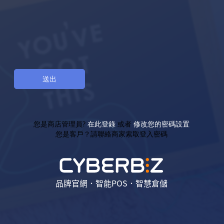
您是商店管理員?
在此登錄
或者
修改您的密碼設置
您是客戶？請聯絡商家索取登入密碼