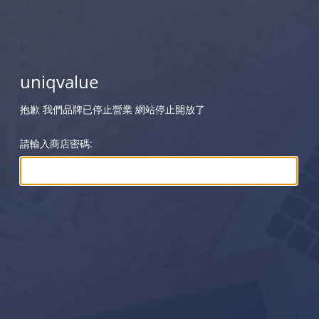
uniqvalue
抱歉 我們品牌已停止營業 網站停止開放了
請輸入商店密碼: