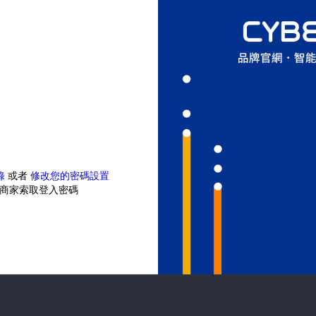
錄
或者
修改您的密碼設置
商家索取登入密碼