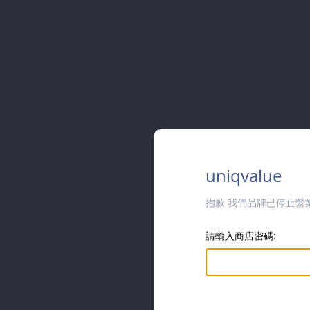
uniqvalue
抱歉 我們品牌已停止營
請輸入商店密碼: