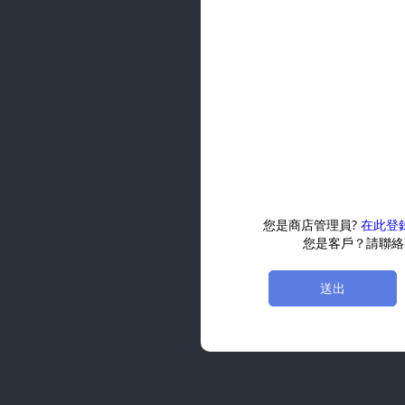
您是商店管理員?
在此登
您是客戶？請聯絡