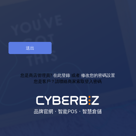
您是商店管理員?
在此登錄
或者
修改您的密碼設置
您是客戶？請聯絡商家索取登入密碼