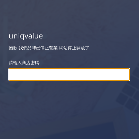
uniqvalue
抱歉 我們品牌已停止營業 網站停止開放了
請輸入商店密碼: