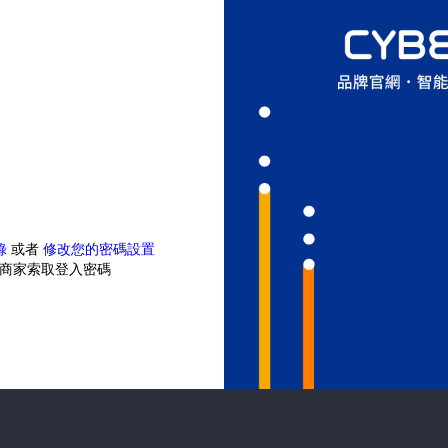
錄
或者
修改您的密碼設置
商家索取登入密碼