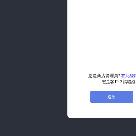
您是商店管理員?
在此登
您是客戶？請聯絡