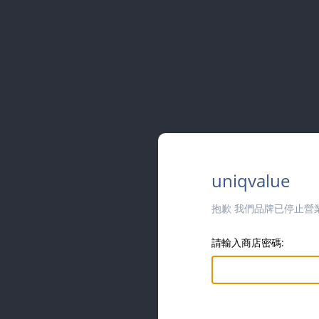
uniqvalue
抱歉 我們品牌已停止營
請輸入商店密碼: