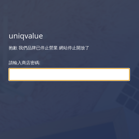
uniqvalue
抱歉 我們品牌已停止營業 網站停止開放了
請輸入商店密碼: