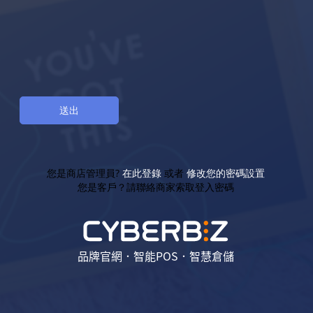
您是商店管理員?
在此登錄
或者
修改您的密碼設置
您是客戶？請聯絡商家索取登入密碼