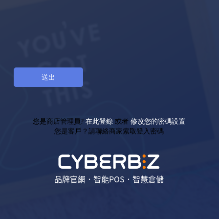
您是商店管理員?
在此登錄
或者
修改您的密碼設置
您是客戶？請聯絡商家索取登入密碼