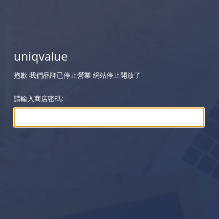
uniqvalue
抱歉 我們品牌已停止營業 網站停止開放了
請輸入商店密碼: