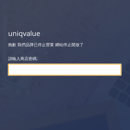
uniqvalue
抱歉 我們品牌已停止營業 網站停止開放了
請輸入商店密碼: