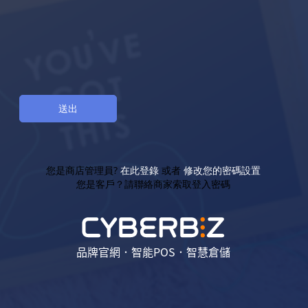
您是商店管理員?
在此登錄
或者
修改您的密碼設置
您是客戶？請聯絡商家索取登入密碼