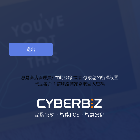
您是商店管理員?
在此登錄
或者
修改您的密碼設置
您是客戶？請聯絡商家索取登入密碼