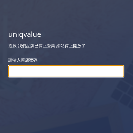
uniqvalue
抱歉 我們品牌已停止營業 網站停止開放了
請輸入商店密碼: