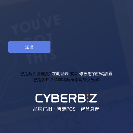
您是商店管理員?
在此登錄
或者
修改您的密碼設置
您是客戶？請聯絡商家索取登入密碼