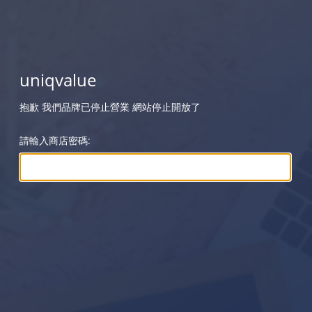
uniqvalue
抱歉 我們品牌已停止營業 網站停止開放了
請輸入商店密碼: