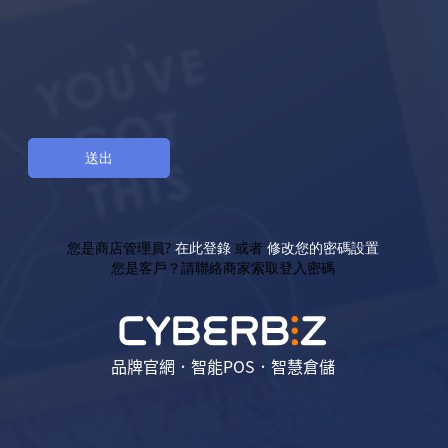
您是商店管理員?
在此登錄
或者
修改您的密碼設置
您是客戶？請聯絡商家索取登入密碼