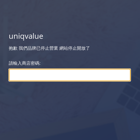
uniqvalue
抱歉 我們品牌已停止營業 網站停止開放了
請輸入商店密碼: