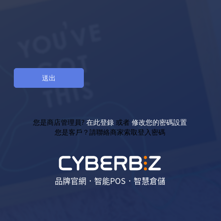
您是商店管理員?
在此登錄
或者
修改您的密碼設置
您是客戶？請聯絡商家索取登入密碼