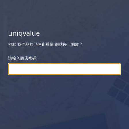
uniqvalue
抱歉 我們品牌已停止營業 網站停止開放了
請輸入商店密碼: